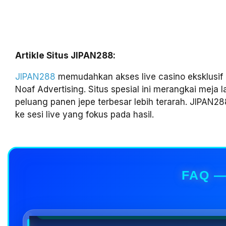
Artikle Situs JIPAN288:
JIPAN288
memudahkan akses live casino eksklusif 
Noaf Advertising. Situs spesial ini merangkai meja
? Apa yang dimaksud kolaborasi JIPAN288 de
peluang panen jepe terbesar lebih terarah. JIPAN
ke sesi live yang fokus pada hasil.
? Mengapa disebut situs spesial live casino ek
FAQ —
? Bagaimana cara memulai di live casino JIPA
? Apakah panen jepe terbesar dijamin di setiap