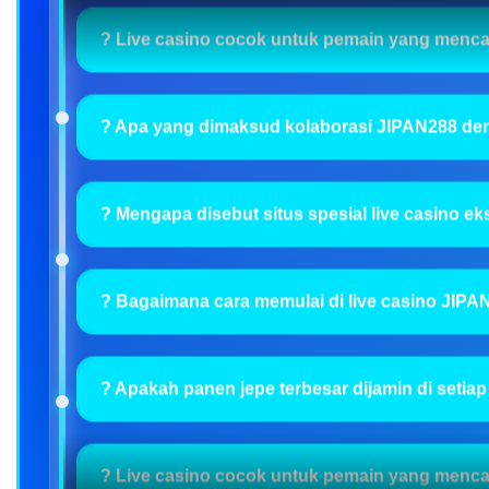
"Baru coba alur masuknya, dari undangan iklan sa
? Live casino cocok untuk pemain yang menca
? Apa yang dimaksud kolaborasi JIPAN288 de
"Meja yang ditampilkan memang terasa lebih sele
? Mengapa disebut situs spesial live casino ek
? Bagaimana cara memulai di live casino JIPA
"JIPAN288 buat saya lebih mudah nemu sesi yang
? Apakah panen jepe terbesar dijamin di setiap