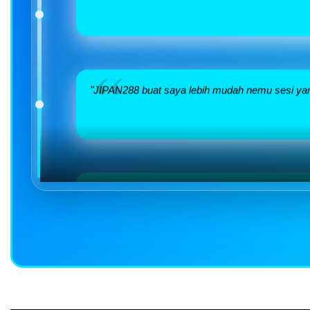
"Meja yang ditampilkan memang terasa lebih sele
"JIPAN288 buat saya lebih mudah nemu sesi yang
"Respons ruang bantuannya sopan dan jelas, pert